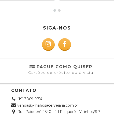
SIGA-NOS
S
PAGUE COMO QUISER
Cartões de crédito ou à vista
CONTATO
(19) 3869-5554
vendas@mafiosacervejaria.com.br
Rua Paiquerê, 1540 - Jd Paiquerê - Valinhos/SP