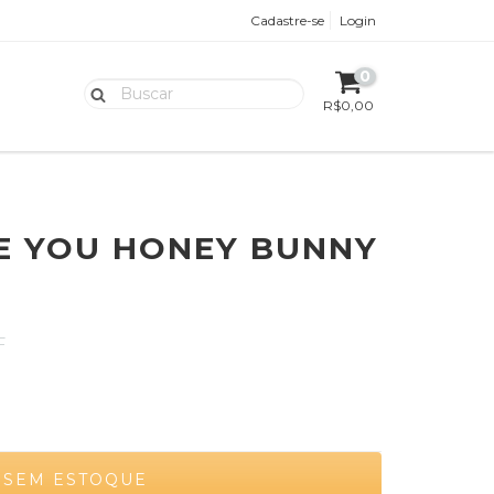
Cadastre-se
Login
0
R$0,00
VE YOU HONEY BUNNY
F