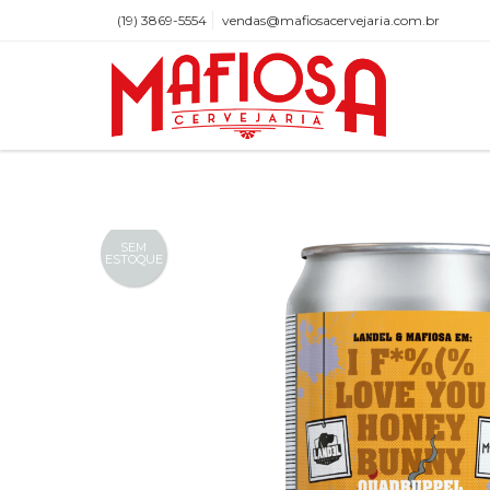
(19) 3869-5554
vendas@mafiosacervejaria.com.br
SEM
ESTOQUE