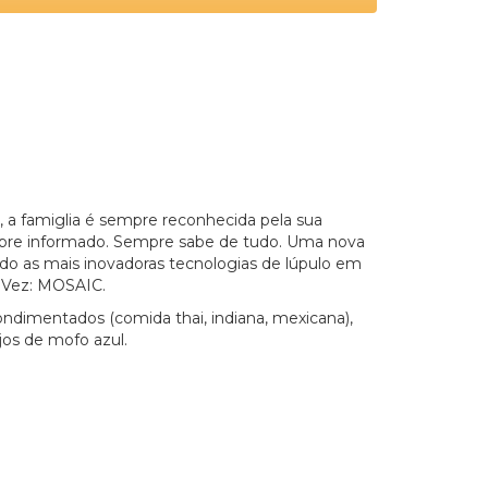
, a famiglia é sempre reconhecida pela sua
mpre informado. Sempre sabe de tudo. Uma nova
ndo as mais inovadoras tecnologias de lúpulo em
 Vez: MOSAIC.
ondimentados (comida thai, indiana, mexicana),
jos de mofo azul.