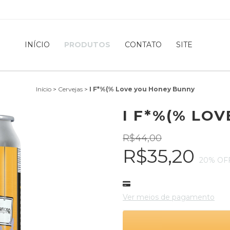
INÍCIO
PRODUTOS
CONTATO
SITE
Início
>
Cervejas
>
I F*%(% Love you Honey Bunny
I F*%(% LO
R$44,00
R$35,20
20
% OF
Ver meios de pagamento