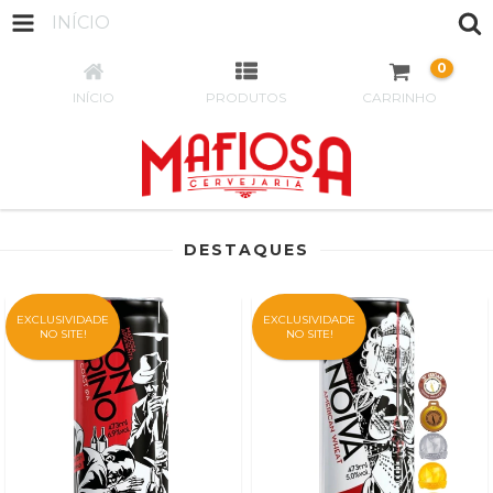
INÍCIO
0
INÍCIO
PRODUTOS
CARRINHO
DESTAQUES
EXCLUSIVIDADE
EXCLUSIVIDADE
NO SITE!
NO SITE!