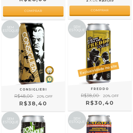
2
X DE
R$31,05
SEM
SEM
ESTOQUE
ESTOQUE
FREDDO
CONSIGLIERI
R$38,00
R$48,00
20
% OFF
20
% OFF
R$30,40
R$38,40
SEM
SEM
ESTOQUE
ESTOQUE