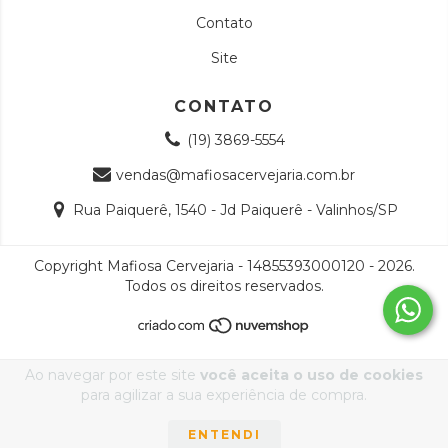
Contato
Site
CONTATO
(19) 3869-5554
vendas@mafiosacervejaria.com.br
Rua Paiquerê, 1540 - Jd Paiquerê - Valinhos/SP
Copyright Mafiosa Cervejaria - 14855393000120 - 2026.
Todos os direitos reservados.
Ao navegar por este site
você aceita o uso de cookies
para agilizar a sua experiência de compra.
ENTENDI