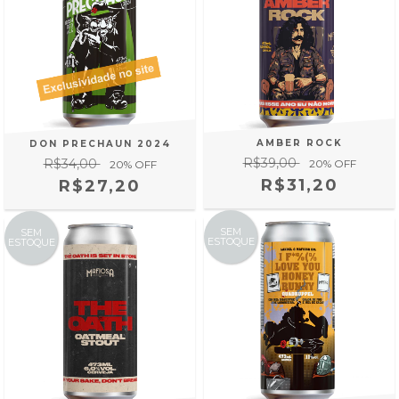
AMBER ROCK
DON PRECHAUN 2024
R$39,00
R$34,00
20
% OFF
20
% OFF
R$31,20
R$27,20
SEM
SEM
ESTOQUE
ESTOQUE