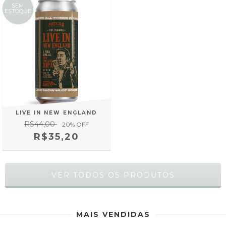
SEM
ESTOQUE
LIVE IN NEW ENGLAND
R$44,00
20
% OFF
R$35,20
VER TODOS OS PRODUTOS
MAIS VENDIDAS