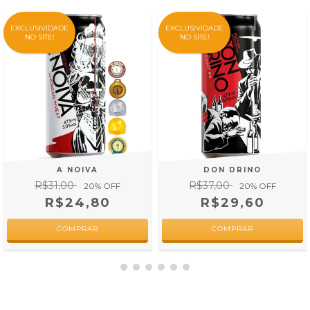
EXCLUSIVIDADE
EXCLUSIVIDADE
NO SITE!
NO SITE!
A NOIVA
DON DRINO
R$31,00
R$37,00
20
% OFF
20
% OFF
R$24,80
R$29,60